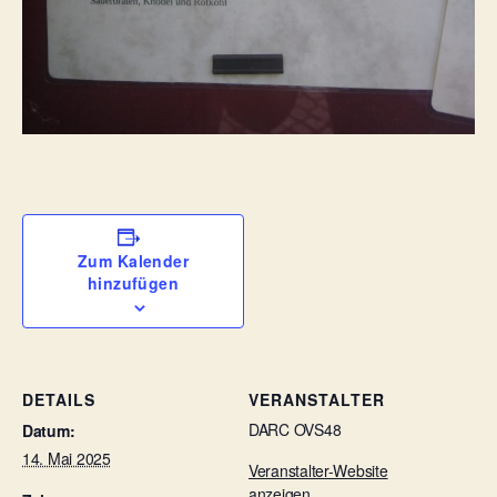
Zum Kalender
hinzufügen
DETAILS
VERANSTALTER
DARC OVS48
Datum:
14. Mai 2025
Veranstalter-Website
anzeigen