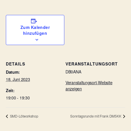
Zum Kalender
hinzufügen
DETAILS
VERANSTALTUNGSORT
DB0ANA
Datum:
18. Juni 2023
Veranstaltungsort-Website
anzeigen
Zeit:
19:00 - 19:30
SMD-Lötworkshop
Sonntagsrunde mit Frank DM5KK