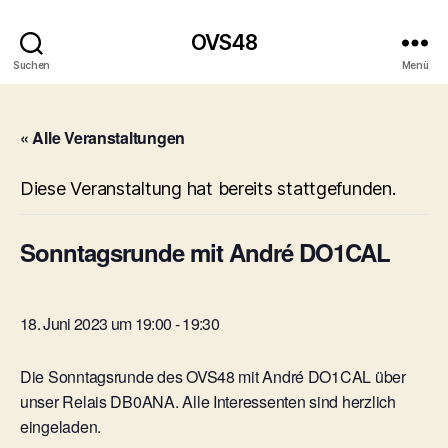
OVS48
Suchen
Menü
« Alle Veranstaltungen
Diese Veranstaltung hat bereits stattgefunden.
Sonntagsrunde mit André DO1CAL
18. Juni 2023 um 19:00
-
19:30
Die Sonntagsrunde des OVS48 mit André DO1CAL über
unser Relais DB0ANA. Alle Interessenten sind herzlich
eingeladen.