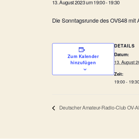
13. August 2023 um 19:00
-
19:30
Die Sonntagsrunde des OVS48 mit A
DETAILS
Datum:
Zum Kalender
13. August 2
hinzufügen
Zeit:
19:00 - 19:3
Deutscher Amateur-Radio-Club OV-