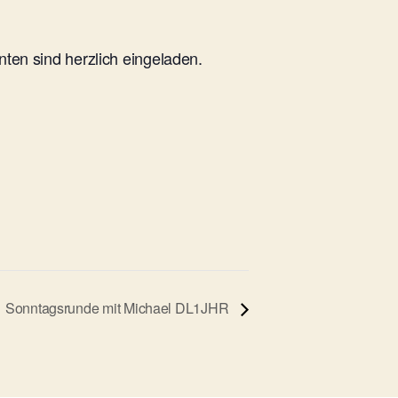
en sind herzlich eingeladen.
Sonntagsrunde mit Michael DL1JHR