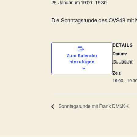
25. Januar um 19:00
-
19:30
Die Sonntagsrunde des OVS48 mit M
DETAILS
Datum:
Zum Kalender
25. Januar
hinzufügen
Zeit:
19:00 - 19:3
Sonntagsrunde mit Frank DM5KK