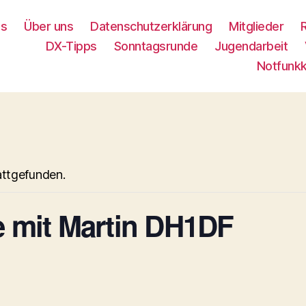
es
Über uns
Datenschutzerklärung
Mitglieder
DX-Tipps
Sonntagsrunde
Jugendarbeit
Notfunk
attgefunden.
 mit Martin DH1DF