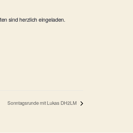
n sind herzlich eingeladen.
Sonntagsrunde mit Lukas DH2LM