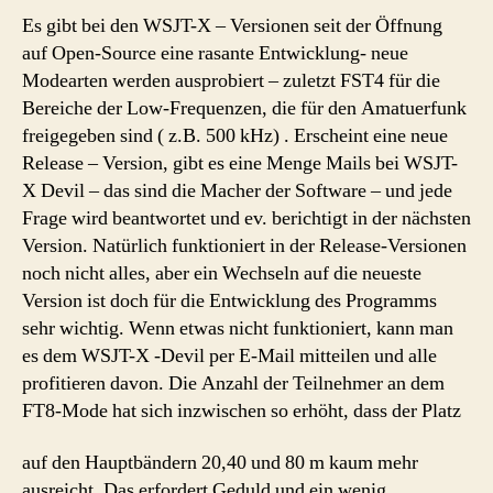
Es gibt bei den WSJT-X – Versionen seit der Öffnung
auf Open-Source eine rasante Entwicklung- neue
Modearten werden ausprobiert – zuletzt FST4 für die
Bereiche der Low-Frequenzen, die für den Amatuerfunk
freigegeben sind ( z.B. 500 kHz) . Erscheint eine neue
Release – Version, gibt es eine Menge Mails bei WSJT-
X Devil – das sind die Macher der Software – und jede
Frage wird beantwortet und ev. berichtigt in der nächsten
Version. Natürlich funktioniert in der Release-Versionen
noch nicht alles, aber ein Wechseln auf die neueste
Version ist doch für die Entwicklung des Programms
sehr wichtig. Wenn etwas nicht funktioniert, kann man
es dem WSJT-X -Devil per E-Mail mitteilen und alle
profitieren davon. Die Anzahl der Teilnehmer an dem
FT8-Mode hat sich inzwischen so erhöht, dass der Platz
auf den Hauptbändern 20,40 und 80 m kaum mehr
ausreicht. Das erfordert Geduld und ein wenig