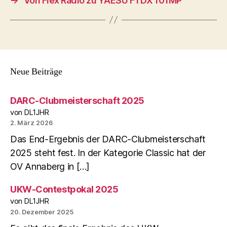
→
Von Flex Radio zu YAESU FTDX 101MP
Neue Beiträge
DARC-Clubmeisterschaft 2025
von DL1JHR
2. März 2026
Das End-Ergebnis der DARC-Clubmeisterschaft
2025 steht fest. In der Kategorie Classic hat der
OV Annaberg in […]
UKW-Contestpokal 2025
von DL1JHR
20. Dezember 2025