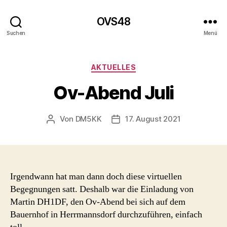
OVS48
Suchen
Menü
Kategorien
AKTUELLES
Ov-Abend Juli
Von
DM5KK
17. August 2021
Beitragsautor
Beitragsdatum
Irgendwann hat man dann doch diese virtuellen
Begegnungen satt. Deshalb war die Einladung von
Martin DH1DF, den Ov-Abend bei sich auf dem
Bauernhof in Herrmannsdorf durchzuführen, einfach