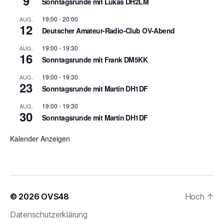
9
Sonntagsrunde mit Lukas DH2LM
19:00
-
20:00
AUG.
12
Deutscher Amateur-Radio-Club OV-Abend
19:00
-
19:30
AUG.
16
Sonntagsrunde mit Frank DM5KK
19:00
-
19:30
AUG.
23
Sonntagsrunde mit Martin DH1DF
19:00
-
19:30
AUG.
30
Sonntagsrunde mit Martin DH1DF
Kalender Anzeigen
© 2026
OVS48
Hoch
↑
Datenschutzerklärung