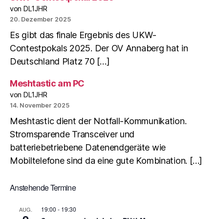
von DL1JHR
20. Dezember 2025
Es gibt das finale Ergebnis des UKW-
Contestpokals 2025. Der OV Annaberg hat in
Deutschland Platz 70 […]
Meshtastic am PC
von DL1JHR
14. November 2025
Meshtastic dient der Notfall-Kommunikation.
Stromsparende Transceiver und
batteriebetriebene Datenendgeräte wie
Mobiltelefone sind da eine gute Kombination. […]
Anstehende Termine
19:00
-
19:30
AUG.