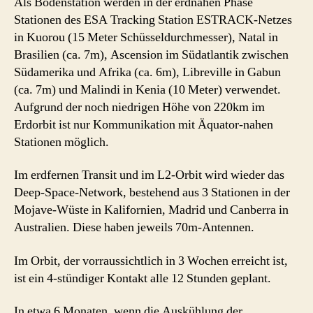
Als Bodenstation werden in der erdnahen Phase
Stationen des ESA Tracking Station ESTRACK-Netzes
in Kuorou (15 Meter Schüsseldurchmesser), Natal in
Brasilien (ca. 7m), Ascension im Südatlantik zwischen
Südamerika und Afrika (ca. 6m), Libreville in Gabun
(ca. 7m) und Malindi in Kenia (10 Meter) verwendet.
Aufgrund der noch niedrigen Höhe von 220km im
Erdorbit ist nur Kommunikation mit Äquator-nahen
Stationen möglich.
Im erdfernen Transit und im L2-Orbit wird wieder das
Deep-Space-Network, bestehend aus 3 Stationen in der
Mojave-Wüste in Kalifornien, Madrid und Canberra in
Australien. Diese haben jeweils 70m-Antennen.
Im Orbit, der vorraussichtlich in 3 Wochen erreicht ist,
ist ein 4-stündiger Kontakt alle 12 Stunden geplant.
In etwa 6 Monaten, wenn die Auskühlung der