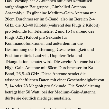
Das Teleskop hat 2 Antennen auf einer kardanisch
aufgehängten Baugruppe „Gimballed Antenna
Assembly“. Es gibt eine Medium-Gain-Antenna mit
20cm Durchmesser im S-Band, also im Bereich 2-4
GHz, die 0,2-40 Kilobit (während des Flugs 2 Kilobit)
pro Sekunde für Telemetrie, 2 und 16 (während des
Flugs 0,25) Kilobit pro Sekunde für
Kommandofunktionen und außerdem für die
Bestimmung der Entfernung, Geschwindigkeit und
Position mittels Laufzeit, Dopplereffekt und
Triangulation benutzt wird. Die zweite Antenne ist die
High-Gain-Antenne mit 60cm Durchmesser im Ka-
Band, 26,5-40 GHz. Diese Antenne sendet die
wissenschaftlichen Daten mit einer Geschwindigkeit von
7, 14 oder 28 Megabit pro Sekunde. Die Sendeleistung
beträgt hier 50 Watt, bei der Medium-Gain-Antenna
dürfte sie deutlich niedriger ausfallen.