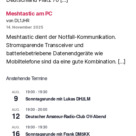
Meshtastic am PC
von DL1JHR
14. November 2025
Meshtastic dient der Notfall-Kommunikation.
Stromsparende Transceiver und
batteriebetriebene Datenendgeräte wie
Mobiltelefone sind da eine gute Kombination. […]
Anstehende Termine
19:00
-
19:30
AUG.
9
Sonntagsrunde mit Lukas DH2LM
19:00
-
20:00
AUG.
12
Deutscher Amateur-Radio-Club OV-Abend
19:00
-
19:30
AUG.
16
Sonntagsrunde mit Frank DM5KK