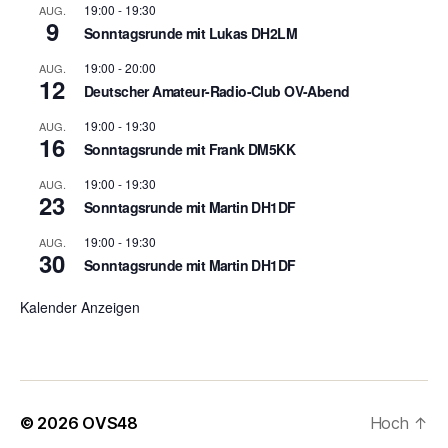
19:00
-
19:30
AUG.
9
Sonntagsrunde mit Lukas DH2LM
19:00
-
20:00
AUG.
12
Deutscher Amateur-Radio-Club OV-Abend
19:00
-
19:30
AUG.
16
Sonntagsrunde mit Frank DM5KK
19:00
-
19:30
AUG.
23
Sonntagsrunde mit Martin DH1DF
19:00
-
19:30
AUG.
30
Sonntagsrunde mit Martin DH1DF
Kalender Anzeigen
© 2026
OVS48
Hoch
↑