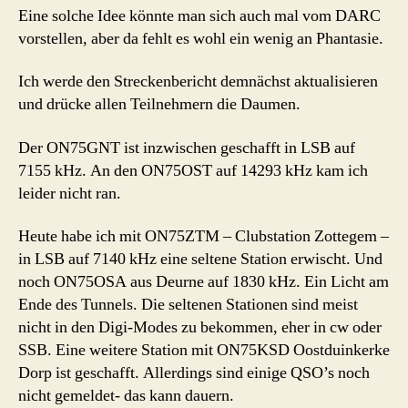
Eine solche Idee könnte man sich auch mal vom DARC
vorstellen, aber da fehlt es wohl ein wenig an Phantasie.
Ich werde den Streckenbericht demnächst aktualisieren
und drücke allen Teilnehmern die Daumen.
Der ON75GNT ist inzwischen geschafft in LSB auf
7155 kHz. An den ON75OST auf 14293 kHz kam ich
leider nicht ran.
Heute habe ich mit ON75ZTM – Clubstation Zottegem –
in LSB auf 7140 kHz eine seltene Station erwischt. Und
noch ON75OSA aus Deurne auf 1830 kHz. Ein Licht am
Ende des Tunnels. Die seltenen Stationen sind meist
nicht in den Digi-Modes zu bekommen, eher in cw oder
SSB. Eine weitere Station mit ON75KSD Oostduinkerke
Dorp ist geschafft. Allerdings sind einige QSO’s noch
nicht gemeldet- das kann dauern.