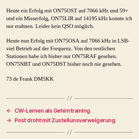
Heute ein Erfolg mit ON75OST auf 7066 kHz und 59+
und ein Misserfolg, ON75LIR auf 14195 kHz konnte ich
nur erahnen. Leider kein QSO möglich.
Heute nun Erfolg mit ON75OSA auf 7066 kHz in LSB-
viel Betrieb auf der Frequenz. Von den restlichen
Stationen habe ich bisher nur ON75RAF gesehen.
ON75NBT und ON75DST bisher noch nie gesehen.
73 de Frank DM5KK
←
CW-Lernen als Gehirntraining
→
Post droht mit Zustellunsverweigerung