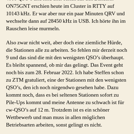
ON75GNT erschien heute im Cluster in RTTY auf
10143 kHz. Er war aber nur ein paar Minuten QRV und
wechselte dann auf 28450 kHz in USB. Ich hörte ihn im
Rauschen leise murmeln.
Also zwar nicht weit, aber doch eine ziemliche Hürde,
die Stationen alle zu arbeiten. So fehlen mir derzeit noch
9 und das sind die mit den wenigsten QSO’s überhaupt.
Es bleibt spannend, ob mir das gelingt. Das Event geht
noch bis zum 28. Februar 2022. Ich habe Steffen schon
zu ZTM gratuliert, eine der Stationen mit den wenigsten
QSO’s, den ich noch nirgendwo gesehen habe. Dazu
kommt noch, dass es bei seltenen Stationen sofort zu
Pile-Ups kommt und meine Antenne zu schwach ist für
cw-QSO’s auf 12 m. Trotzdem ist es ein schöner
Wettbewerb und man muss in allen möglichen
Betriebsarten arbeiten, sonst gelingt es nicht.