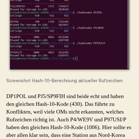
Screenshot Hash-10-Berechnung aktueller Rufzeichen
DP1POL und PJ5/SP9FIH sind beide echt und haben
den gleichen Hash-10-Kode (430). Das führte zu
Konflikten, weil viele OMs nicht erkannten, welches
Rufzeichen richtig ist. Auch P4/WE9V und P97USI/P
haben den gleichen Hash-10-Kode (1006). Hier sollte es
aber allen klar sein, dass eine Station aus Nord-Korea