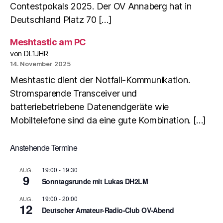
Contestpokals 2025. Der OV Annaberg hat in
Deutschland Platz 70 […]
Meshtastic am PC
von DL1JHR
14. November 2025
Meshtastic dient der Notfall-Kommunikation.
Stromsparende Transceiver und
batteriebetriebene Datenendgeräte wie
Mobiltelefone sind da eine gute Kombination. […]
Anstehende Termine
19:00
-
19:30
AUG.
9
Sonntagsrunde mit Lukas DH2LM
19:00
-
20:00
AUG.
12
Deutscher Amateur-Radio-Club OV-Abend