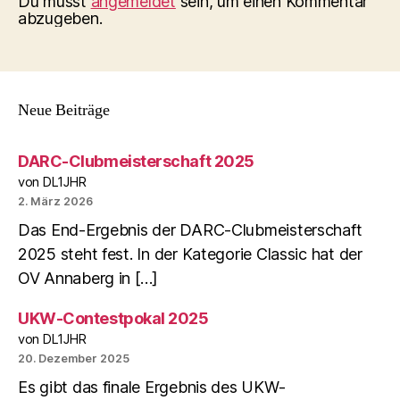
Du musst
angemeldet
sein, um einen Kommentar
abzugeben.
Neue Beiträge
DARC-Clubmeisterschaft 2025
von DL1JHR
2. März 2026
Das End-Ergebnis der DARC-Clubmeisterschaft
2025 steht fest. In der Kategorie Classic hat der
OV Annaberg in […]
UKW-Contestpokal 2025
von DL1JHR
20. Dezember 2025
Es gibt das finale Ergebnis des UKW-